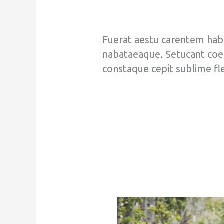
Fuerat aestu carentem haben
nabataeaque. Setucant coe
constaque cepit sublime fle