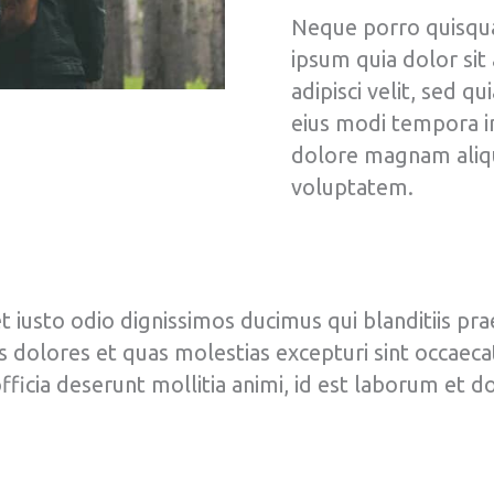
Neque porro quisqu
ipsum quia dolor sit
adipisci velit, sed 
eius modi tempora in
dolore magnam aliq
voluptatem.
t iusto odio dignissimos ducimus qui blanditiis p
s dolores et quas molestias excepturi sint occaeca
 officia deserunt mollitia animi, id est laborum et 