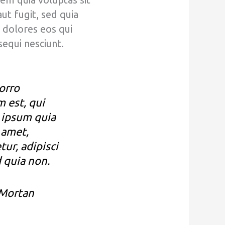
ut fugit, sed quia
dolores eos qui
equi nesciunt.
orro
 est, qui
 ipsum quia
 amet,
tur, adipisci
d quia non.
 Mortan